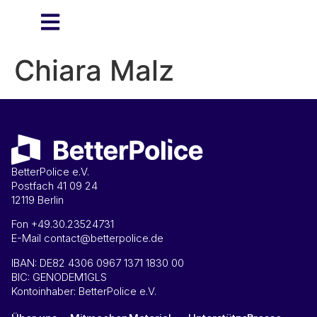
Chiara Malz
BetterPolice e.V.
Postfach 41 09 24
12119 Berlin
Fon +49.30.23524731
E-Mail contact@betterpolice.de
IBAN: DE82 4306 0967 1371 1830 00
BIC: GENODEM1GLS
Kontoinhaber: BetterPolice e.V.