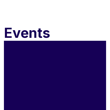
Events