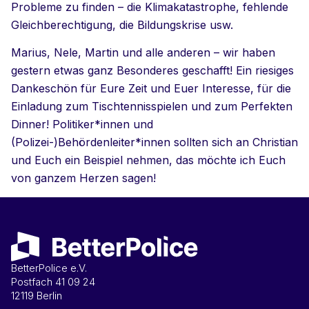
Probleme zu finden – die Klimakatastrophe, fehlende
Gleichberechtigung, die Bildungskrise usw.
Marius, Nele, Martin und alle anderen – wir haben
gestern etwas ganz Besonderes geschafft! Ein riesiges
Dankeschön für Eure Zeit und Euer Interesse, für die
Einladung zum Tischtennisspielen und zum Perfekten
Dinner! Politiker*innen und
(Polizei-)Behördenleiter*innen sollten sich an Christian
und Euch ein Beispiel nehmen, das möchte ich Euch
von ganzem Herzen sagen!
BetterPolice e.V.
Postfach 41 09 24
12119 Berlin