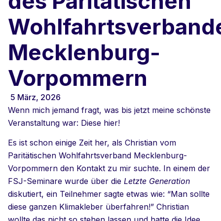
des Paritätischen
Wohlfahrtsverband
Mecklenburg-
Vorpommern
5 März, 2026
Wenn mich jemand fragt, was bis jetzt meine schönste
Veranstaltung war: Diese hier!
Es ist schon einige Zeit her, als Christian vom
Paritätischen Wohlfahrtsverband Mecklenburg-
Vorpommern den Kontakt zu mir suchte. In einem der
FSJ-Seminare wurde über die
Letzte Generation
diskutiert, ein Teilnehmer sagte etwas wie: “Man sollte
diese ganzen Klimakleber überfahren!” Christian
wollte das nicht so stehen lassen und hatte die Idee,