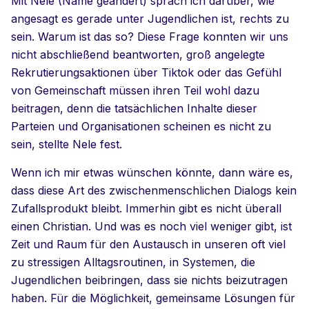
Mit Nele (Name geändert) sprach ich darüber, wie
angesagt es gerade unter Jugendlichen ist, rechts zu
sein. Warum ist das so? Diese Frage konnten wir uns
nicht abschließend beantworten, groß angelegte
Rekrutierungsaktionen über Tiktok oder das Gefühl
von Gemeinschaft müssen ihren Teil wohl dazu
beitragen, denn die tatsächlichen Inhalte dieser
Parteien und Organisationen scheinen es nicht zu
sein, stellte Nele fest.
Wenn ich mir etwas wünschen könnte, dann wäre es,
dass diese Art des zwischenmenschlichen Dialogs kein
Zufallsprodukt bleibt. Immerhin gibt es nicht überall
einen Christian. Und was es noch viel weniger gibt, ist
Zeit und Raum für den Austausch in unseren oft viel
zu stressigen Alltagsroutinen, in Systemen, die
Jugendlichen beibringen, dass sie nichts beizutragen
haben. Für die Möglichkeit, gemeinsame Lösungen für