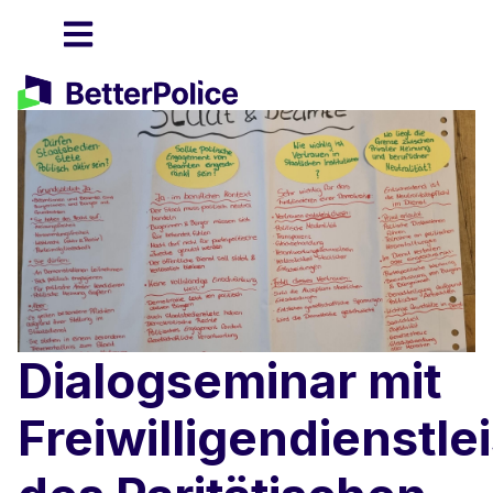
Dialogseminar mit
Freiwilligendienstl