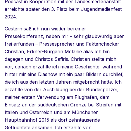
Podcast in Kooperation mit der Landesmedienanstalt
erreichte später den
3. Platz beim Jugendmedienfest
2024.
Gestern saß ich nun wieder bei einer
Pressekonferenz, neben mir – sehr glaubwürdig aber
frei erfunden – Pressesprecher und Faktenchecker
Christian, Erkner-Bürgerin Melanie alias Ich bin
dagegen und Christos Safiris. Christian stellte mich
vor, danach erzählte ich meine Geschichte, während
hinter mir eine Diashow mit ein paar Bildern durchlief,
die ich aus den letzten Jahren mitgebracht hatte. Ich
erzählte von der Ausbildung bei der Bundespolizei,
meiner ersten Verwendung am Flughafen, dem
Einsatz an der süddeutschen Grenze bei Streifen mit
Italien und Österreich und am Münchener
Hauptbahnhof 2015 als dort zehntausende
Geflüchtete ankamen. Ich erzählte von