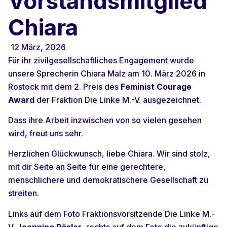
Vorstandsmitglied
Chiara
12 März, 2026
Für ihr zivilgesellschaftliches Engagement wurde
unsere Sprecherin Chiara Malz am 10. März 2026 in
Rostock mit dem 2. Preis des
Feminist Courage
Award
der Fraktion Die Linke M.-V. ausgezeichnet.
Dass ihre Arbeit inzwischen von so vielen gesehen
wird, freut uns sehr.
Herzlichen Glückwunsch, liebe Chiara. Wir sind stolz,
mit dir Seite an Seite für eine gerechtere,
menschlichere und demokratischere Gesellschaft zu
streiten.
Links auf dem Foto Fraktionsvorsitzende Die Linke M.-
V.
Jeannine Rösler
, rechts auf dem Foto die zukünftige