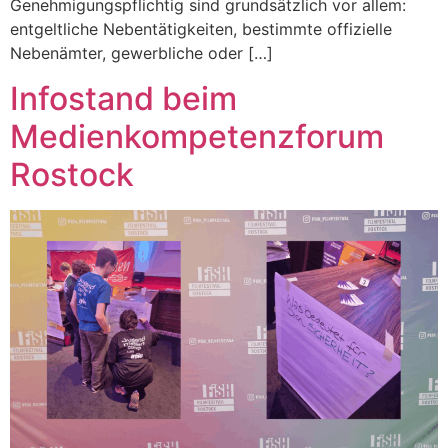
Genehmigungspflichtig sind grundsätzlich vor allem:
entgeltliche Nebentätigkeiten, bestimmte offizielle
Nebenämter, gewerbliche oder […]
Infostand beim
Medienkompetenzforum
Rostock