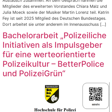
Austausch zusammen. An dem Gespräch nahmen die
Mitglieder des erweiterten Vorstandes Chiara Malz und
Julia Moeck sowie der Musiker Martin Lorenz teil. Katrin
Fey ist seit 2025 Mitglied des Deutschen Bundestages.
Dort arbeitet sie unter anderem im Innenausschuss […]
Bachelorarbeit „Polizeiliche
Initiativen als Impulsgeber
für eine werteorientierte
Polizeikultur – BetterPolice
und PolizeiGrün“