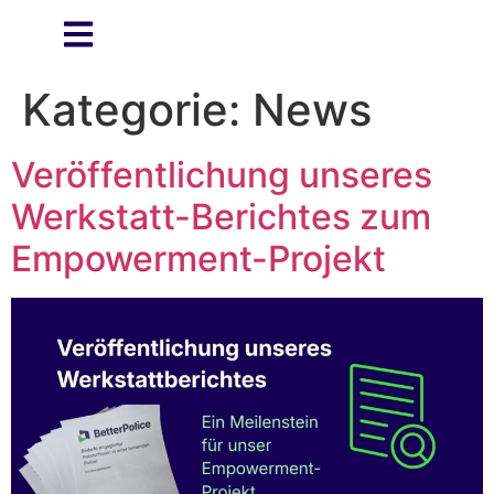
Kategorie:
News
Veröffentlichung unseres
Werkstatt-Berichtes zum
Empowerment-Projekt