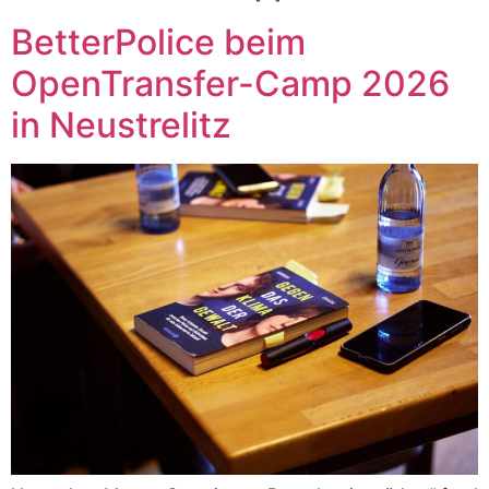
BetterPolice beim
OpenTransfer-Camp 2026
in Neustrelitz