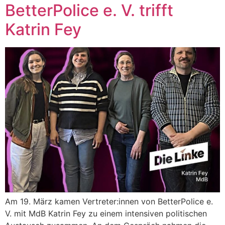
BetterPolice e. V. trifft
Katrin Fey
Am 19. März kamen Vertreter:innen von BetterPolice e.
V. mit MdB Katrin Fey zu einem intensiven politischen